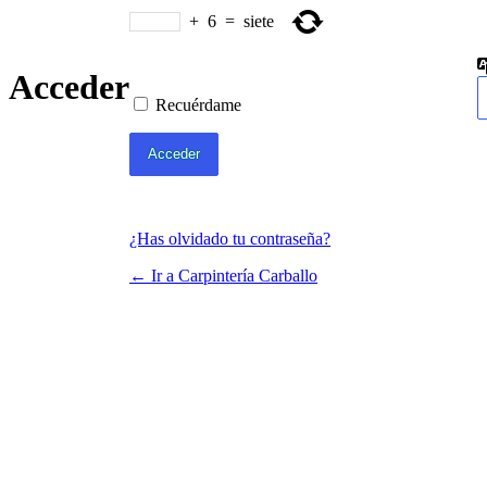
+
6
=
siete
Acceder
Recuérdame
¿Has olvidado tu contraseña?
← Ir a Carpintería Carballo