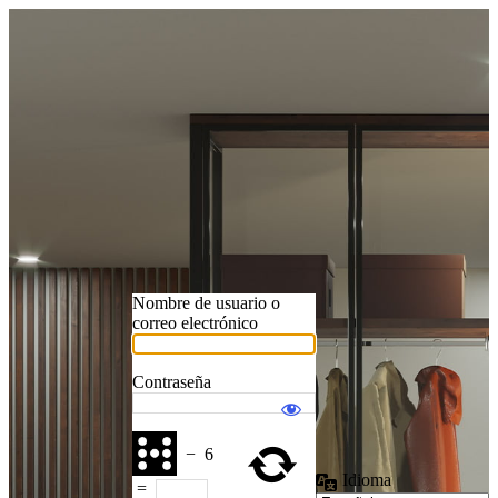
Nombre de usuario o
correo electrónico
Contraseña
−
6
Idioma
=